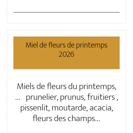
Miel de fleurs de printemps
2026
Miels de fleurs du printemps,
… prunelier, prunus, fruitiers ,
pissenlit, moutarde, acacia,
fleurs des champs…