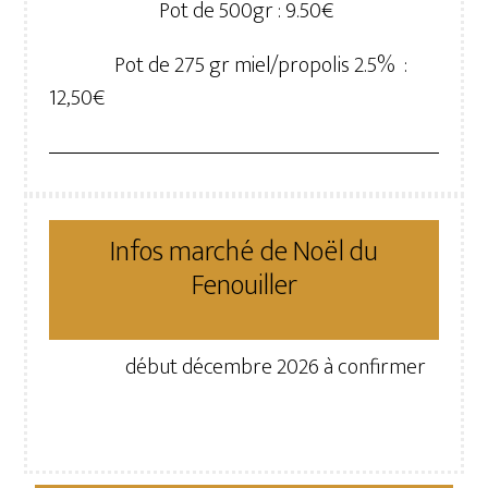
Pot de 500gr : 9.50€
Pot de 275 gr miel/propolis 2.5% :
12,50€
Infos marché de Noël du
Fenouiller
début décembre 2026 à confirmer