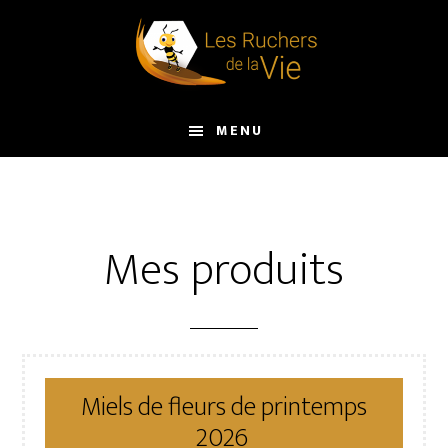
Passer
au
contenu
principal
MENU
Mes produits
Miels de fleurs de printemps
2026